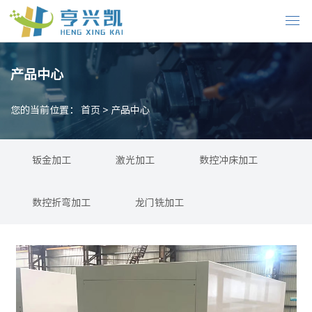
产品中心
您的当前位置：
首页
>
产品中心
钣金加工
激光加工
数控冲床加工
数控折弯加工
龙门铣加工