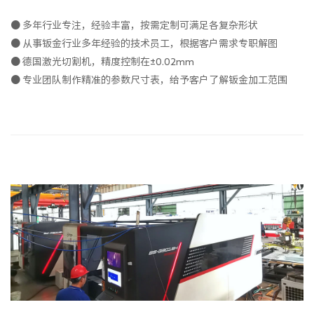
● 多年行业专注，经验丰富，按需定制可满足各复杂形状
● 从事钣金行业多年经验的技术员工，根据客户需求专职解图
● 德国激光切割机，精度控制在±0.02mm
● 专业团队制作精准的参数尺寸表，给予客户了解钣金加工范围