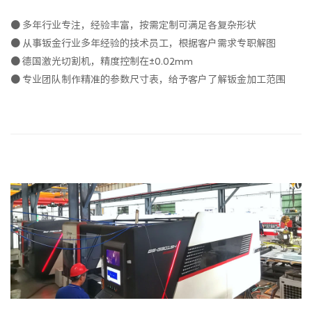
● 多年行业专注，经验丰富，按需定制可满足各复杂形状
● 从事钣金行业多年经验的技术员工，根据客户需求专职解图
● 德国激光切割机，精度控制在±0.02mm
● 专业团队制作精准的参数尺寸表，给予客户了解钣金加工范围