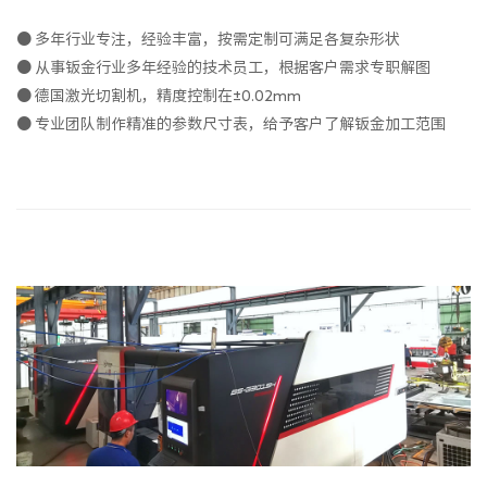
● 多年行业专注，经验丰富，按需定制可满足各复杂形状
● 从事钣金行业多年经验的技术员工，根据客户需求专职解图
● 德国激光切割机，精度控制在±0.02mm
● 专业团队制作精准的参数尺寸表，给予客户了解钣金加工范围