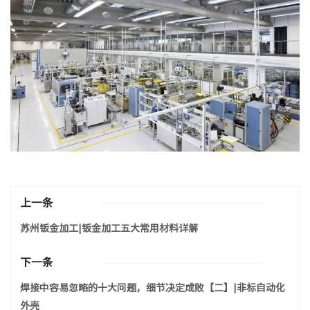
上一条
苏州钣金加工|钣金加工五大常用材料详解
下一条
焊接中容易忽略的十大问题，细节决定成败【二】|非标自动化
外壳