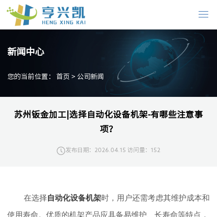
新闻中心
您的当前位置：
首页
>
公司新闻
苏州钣金加工|选择自动化设备机架-有哪些注意事
项？
发布日期：2026.04.15
访问量：152
在选择
自动化设备机架
时，用户还需考虑其维护成本和
使用寿命。优质的机架产品应具备易维护、长寿命等特点，